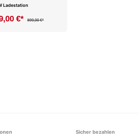
W Ladestation
9,00 €*
899,00 €*
ionen
Sicher bezahlen