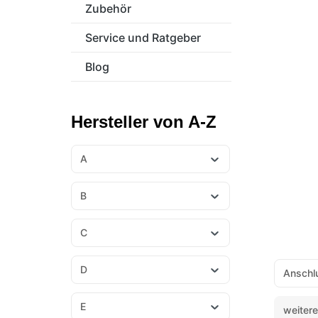
Fronius
Zubehör
Kostal
SMA
Service und Ratgeber
Blog
Hersteller von A-Z
A
B
C
D
Anschl
E
weitere 