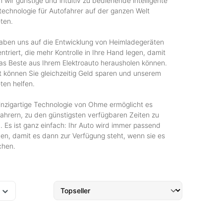
 wir günstige und intuitiv zu bedienende intelligente
echnologie für Autofahrer auf der ganzen Welt
ten.
aben uns auf die Entwicklung von Heimladegeräten
ntriert, die mehr Kontrolle in Ihre Hand legen, damit
as Beste aus Ihrem Elektroauto herausholen können.
 können Sie gleichzeitig Geld sparen und unserem
ten helfen.
inzigartige Technologie von Ohme ermöglicht es
ahrern, zu den günstigsten verfügbaren Zeiten zu
. Es ist ganz einfach: Ihr Auto wird immer passend
en, damit es dann zur Verfügung steht, wenn sie es
chen.