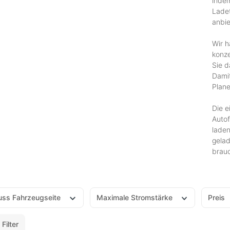
indem
Ladet
anbie
Wir h
konze
Sie d
Damit
Plane
Die e
Autof
laden
gelad
brau
uss Fahrzeugseite
Maximale Stromstärke
Preis
Filter