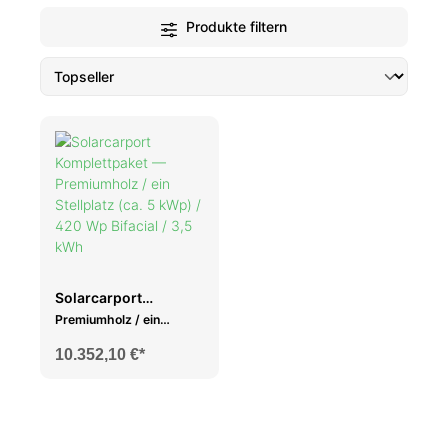
Produkte filtern
Solarcarport
Komplettpaket
Premiumholz / ein
Stellplatz (ca. 5 kWp) /
10.352,10 €*
420 Wp Bifacial / 3,5
kWh