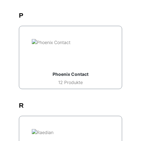
P
Phoenix Contact
12 Produkte
R