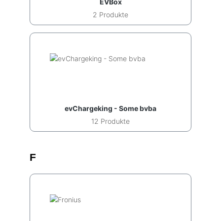
EVBox
2 Produkte
evChargeking - Some bvba
12 Produkte
F