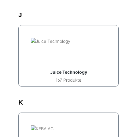
J
Juice Technology
167 Produkte
K