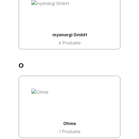
myenergi GmbH
6 Produkte
O
Ohme
1 Produkte