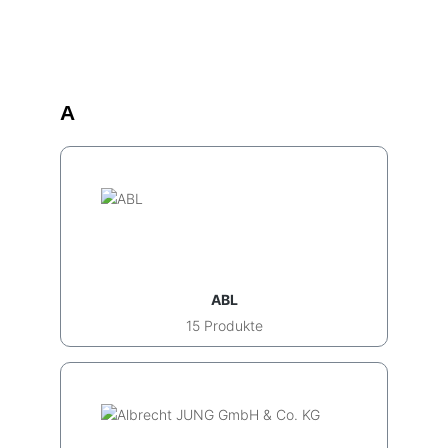
A
ABL
15 Produkte