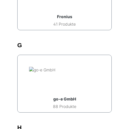
Fronius
41 Produkte
G
go-e GmbH
88 Produkte
H