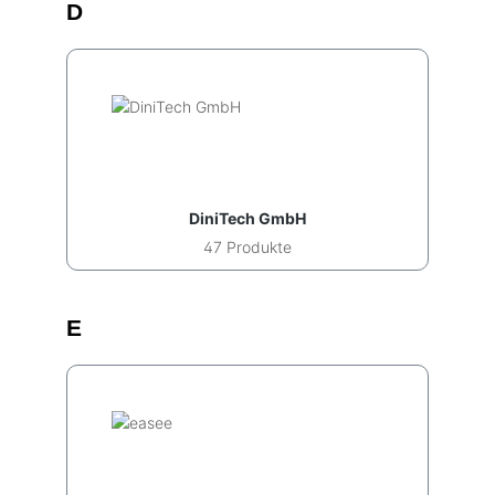
D
DiniTech GmbH
47 Produkte
E