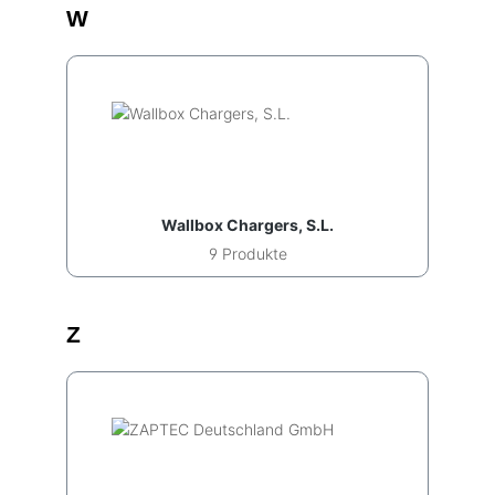
W
Wallbox Chargers, S.L.
9 Produkte
Z