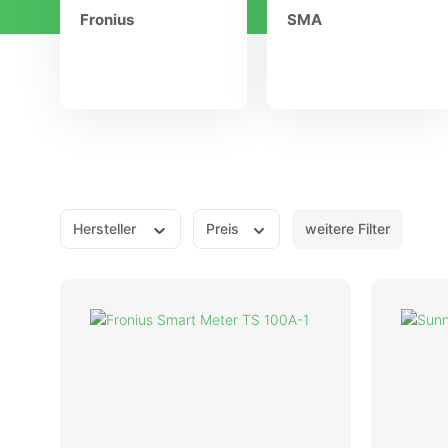
Fronius
Fronius
SMA
Kostal
SMA
Hersteller
Preis
weitere Filter