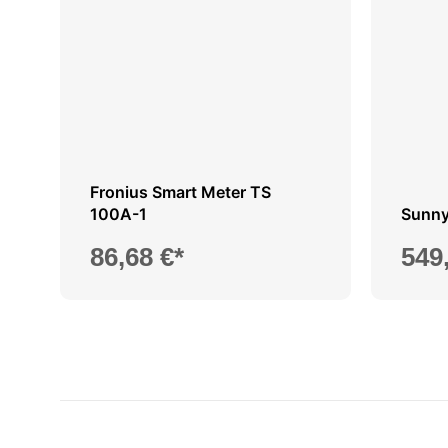
Fronius Smart Meter TS
100A-1
Sunny
86,68 €*
549