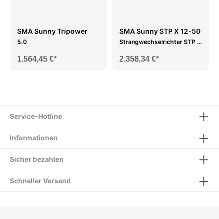
SMA Sunny Tripower
SMA Sunny STP X 12-50
5.0
Strangwechselrichter STP X
12-50
1.564,45 €*
2.358,34 €*
Service-Hotline
Informationen
Sicher bezahlen
Schneller Versand