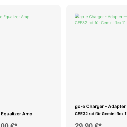
go-e Charger - Adapter
 Equalizer Amp
CEE32 rot für Gemini flex 
,00 €*
29,90 €*