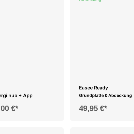
Easee Ready
rgi hub + App
Grundplatte & Abdeckung
,00 €*
49,95 €*