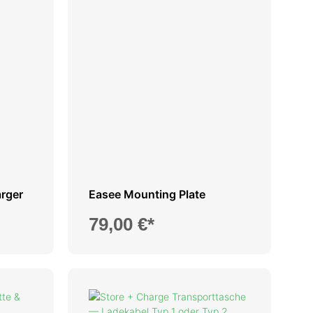
arger
Easee Mounting Plate
79,00 €*