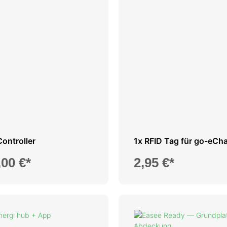
ontroller
1x RFID Tag für go-eCh
,00 €*
2,95 €*