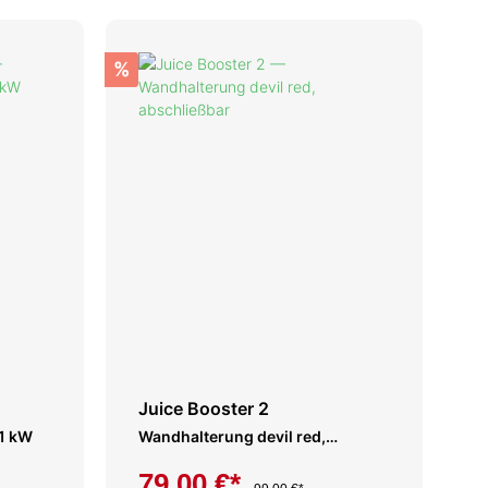
%
Juice Booster 2
11 kW
Wandhalterung devil red,
abschließbar
79,00 €*