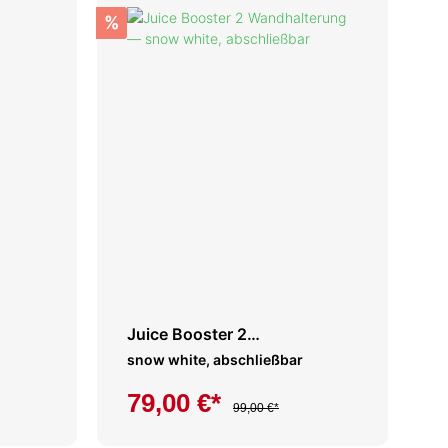
%
Juice Booster 2
Wandhalterung
snow white, abschließbar
79,00 €*
99,00 €*