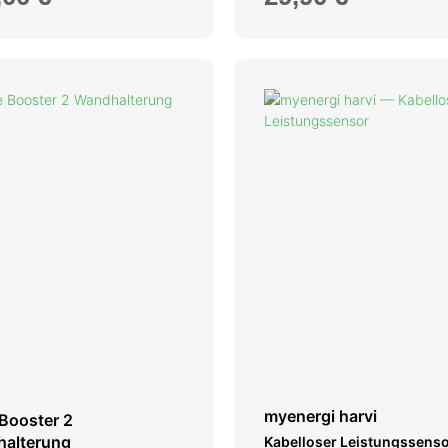
myenergi harvi
 Booster 2
alterung
Kabelloser Leistungssens