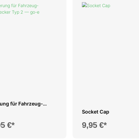
rung für Fahrzeug-
tecker Typ 2
Socket Cap
5 €*
9,95 €*