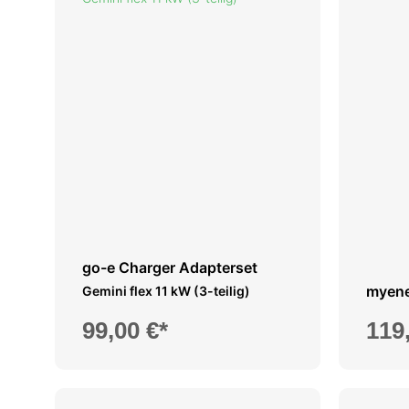
go-e Charger Adapterset
myene
Gemini flex 11 kW (3-teilig)
99,00 €*
119