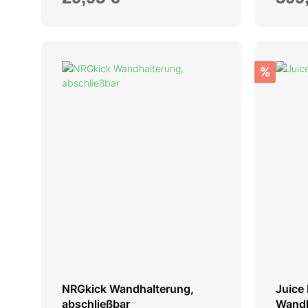
%
NRGkick Wandhalterung,
Juice
abschließbar
Wandh