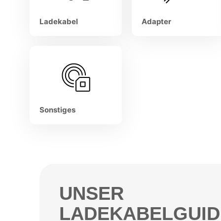
Fronius
Kostal
SMA
Ladekabel
Adapter
Sonstiges
UNSER
LADEKABELGUID