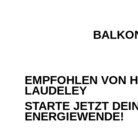
BALKON
EMPFOHLEN VON 
LAUDELEY
STARTE JETZT DEI
ENERGIEWENDE!