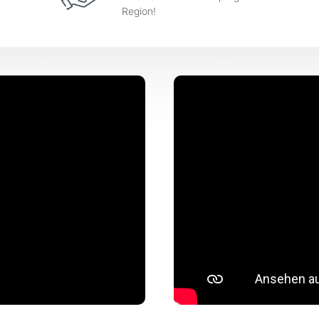
Region!