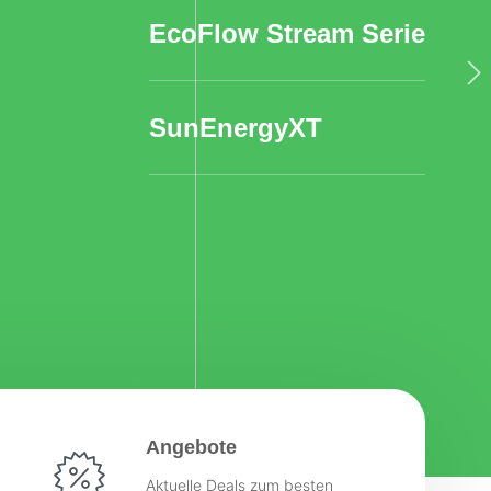
EcoFlow Stream Serie
SunEnergyXT
Angebote
Aktuelle Deals zum besten