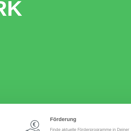
RK
Förderung
Finde aktuelle Förderprogramme in Deiner