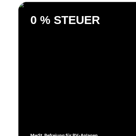
0 % STEUER
MwSt. Befreiung für PV-Anlagen