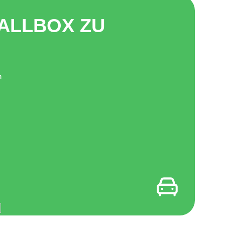
ALLBOX ZU
m