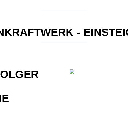
KRAFTWERK - EINSTE
HOLGER
NE