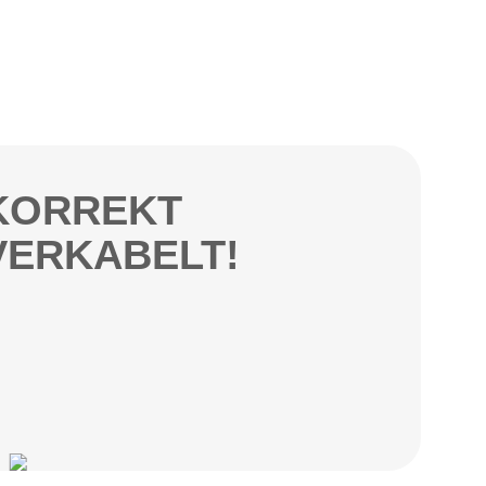
KORREKT
VERKABELT!