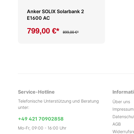
Anker SOLIX Solarbank 2
E1600 AC
799,00 €*
899,00 €*
Service-Hotline
Informat
Telefonische Unterstützung und Beratung
Über uns
unter:
Impressum
Datenschu
+49 421 70902858
AGB
Mo-Fr, 09:00 - 16:00 Uhr
Widerrufsr