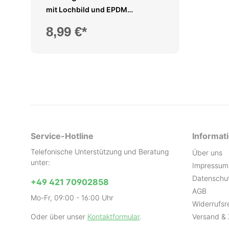
Trapezblech
mit Lochbild und EPDM
(400x90x30mm)
8,99 €*
Service-Hotline
Informat
Telefonische Unterstützung und Beratung
Über uns
unter:
Impressum
Datenschu
+49 421 70902858
AGB
Mo-Fr, 09:00 - 16:00 Uhr
Widerrufsr
Oder über unser
Kontaktformular
.
Versand &