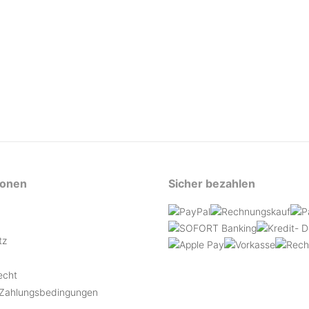
ionen
Sicher bezahlen
tz
echt
 Zahlungsbedingungen