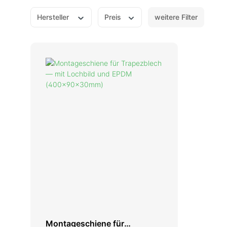
Fronius
Kostal
Hersteller
Preis
weitere Filter
SMA
Montageschiene für