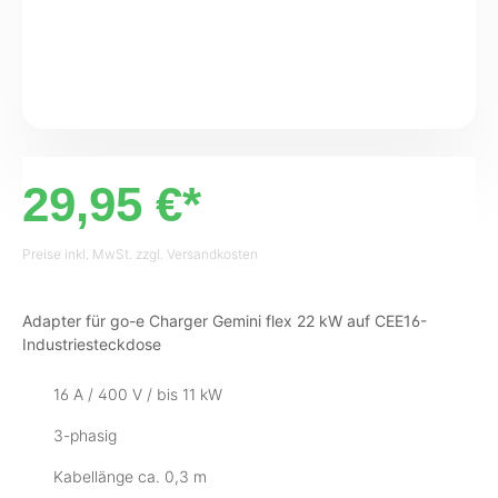
29,95 €*
Preise inkl. MwSt. zzgl. Versandkosten
Adapter für go-e Charger Gemini flex 22 kW auf CEE16-
Industriesteckdose
16 A / 400 V / bis 11 kW
3-phasig
Kabellänge ca. 0,3 m