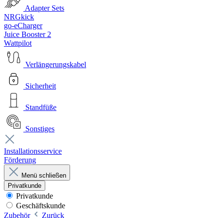
Adapter Sets
NRGkick
go-eCharger
Juice Booster 2
Wattpilot
Verlängerungskabel
Sicherheit
Standfüße
Sonstiges
Installationsservice
Förderung
Menü schließen
Privatkunde
Privatkunde
Geschäftskunde
Zubehör
Zurück