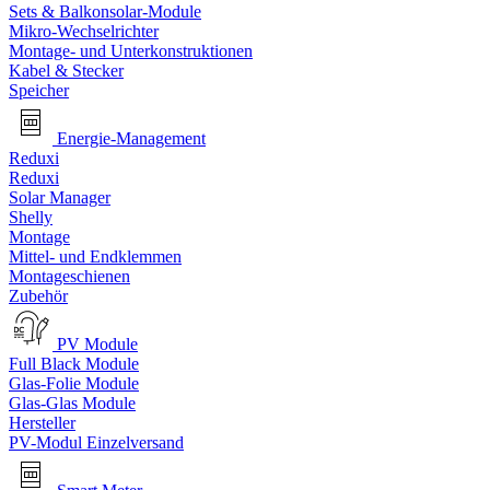
Sets & Balkonsolar-Module
Mikro-Wechselrichter
Montage- und Unterkonstruktionen
Kabel & Stecker
Speicher
Energie-Management
Reduxi
Reduxi
Solar Manager
Shelly
Montage
Mittel- und Endklemmen
Montageschienen
Zubehör
PV Module
Full Black Module
Glas-Folie Module
Glas-Glas Module
Hersteller
PV-Modul Einzelversand