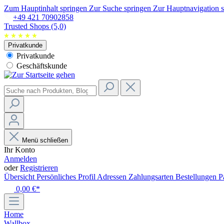
Zum Hauptinhalt springen
Zur Suche springen
Zur Hauptnavigation 
+49 421 70902858
Trusted Shops (5,0)
Privatkunde
Privatkunde
Geschäftskunde
Menü schließen
Ihr Konto
Anmelden
oder
Registrieren
Übersicht
Persönliches Profil
Adressen
Zahlungsarten
Bestellungen
P
0,00 €*
Home
Wallbox