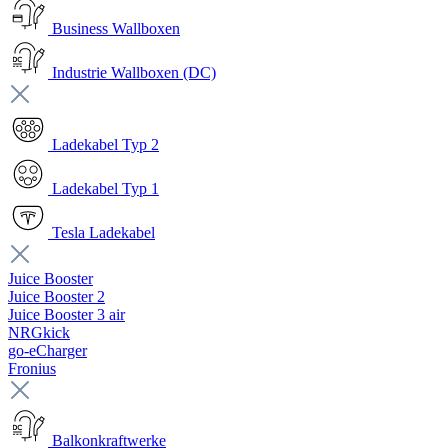
Business Wallboxen
Industrie Wallboxen (DC)
Ladekabel Typ 2
Ladekabel Typ 1
Tesla Ladekabel
Juice Booster
Juice Booster 2
Juice Booster 3 air
NRGkick
go-eCharger
Fronius
Balkonkraftwerke