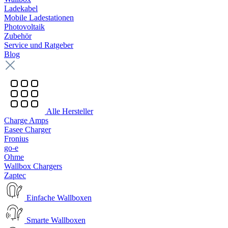
Ladekabel
Mobile Ladestationen
Photovoltaik
Zubehör
Service und Ratgeber
Blog
Alle Hersteller
Charge Amps
Easee Charger
Fronius
go-e
Ohme
Wallbox Chargers
Zaptec
Einfache Wallboxen
Smarte Wallboxen