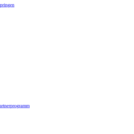
springen
artnerprogramm