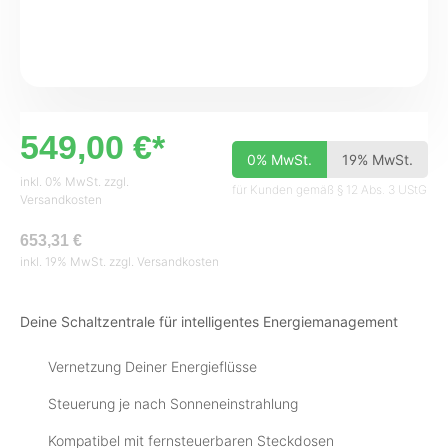
549,00 €*
0% MwSt.
19% MwSt.
inkl. 0% MwSt. zzgl.
für Kunden gemäß § 12 Abs. 3 UStG
Versandkosten
653,31 €
inkl. 19% MwSt. zzgl. Versandkosten
Deine Schaltzentrale für intelligentes Energiemanagement
Vernetzung Deiner Energieflüsse
Steuerung je nach Sonneneinstrahlung
Kompatibel mit fernsteuerbaren Steckdosen