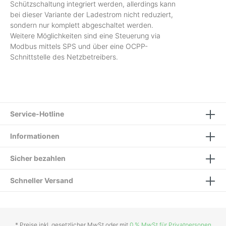
Schützschaltung integriert werden, allerdings kann
bei dieser Variante der Ladestrom nicht reduziert,
sondern nur komplett abgeschaltet werden.
Weitere Möglichkeiten sind eine Steuerung via
Modbus mittels SPS und über eine OCPP-
Schnittstelle des Netzbetreibers.
Service-Hotline
Informationen
Sicher bezahlen
Schneller Versand
* Preise inkl. gesetzlicher MwSt oder mit
0 % MwSt für Privatpersonen