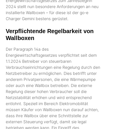
Energiewirtschaftsgesetzes zum Jahresbeginn
2024 stellt nun besondere Anforderungen an neu
installierte Wallboxen – für diese ist der go-e
Charger Gemini bestens gerüstet.
Verpflichtende Regelbarkeit von
Wallboxen
Der Paragraph 14a des
Energiewirtschaftsgesetzes verpflichtet seit dem
1.1.2024 Betreiber von steuerbaren
Verbrauchseinrichtungen eine Regelung durch den
Netzbetreiber zu ermöglichen. Dies betrifft unter
anderem Privatpersonen, die eine Wärmepumpe
oder auch eine Wallbox betreiben. Die externe
Regelung dieser hohen Verbraucher soll die
Netzstabilität erhöhen und wird entsprechend
entlohnt. Speziell im Bereich Elektromobilität
müssen Käufer von Wallboxen nun darauf achten,
dass ihre Wallbox über eine Schnittstelle zur
externen Steuerung verfügt, damit sie legal
betrieben werden kann. Ein Eingriff des