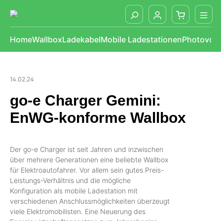
alt springen
Home
Wallbox
Ladekabel
Mobile Ladestationen
Photovolt
14.02.24
go-e Charger Gemini:
EnWG-konforme Wallbox
Der go-e Charger ist seit Jahren und inzwischen
über mehrere Generationen eine beliebte Wallbox
für Elektroautofahrer. Vor allem sein gutes Preis-
Leistungs-Verhältnis und die mögliche
Konfiguration als mobile Ladestation mit
verschiedenen Anschlussmöglichkeiten überzeugt
viele Elektromobilisten. Eine Neuerung des