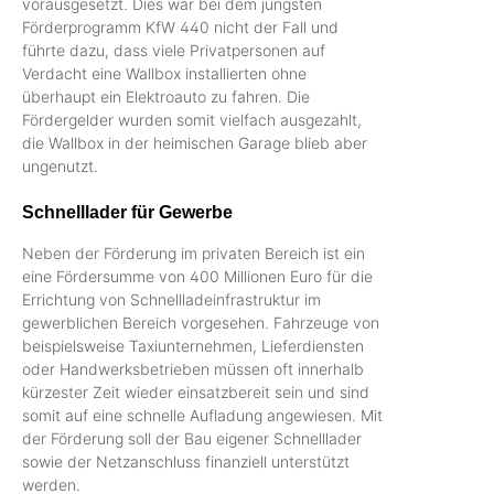
vorausgesetzt. Dies war bei dem jüngsten
Förderprogramm KfW 440 nicht der Fall und
führte dazu, dass viele Privatpersonen auf
Verdacht eine Wallbox installierten ohne
überhaupt ein Elektroauto zu fahren. Die
Fördergelder wurden somit vielfach ausgezahlt,
die Wallbox in der heimischen Garage blieb aber
ungenutzt.
Schnelllader für Gewerbe
Neben der Förderung im privaten Bereich ist ein
eine Fördersumme von 400 Millionen Euro für die
Errichtung von Schnellladeinfrastruktur im
gewerblichen Bereich vorgesehen. Fahrzeuge von
beispielsweise Taxiunternehmen, Lieferdiensten
oder Handwerksbetrieben müssen oft innerhalb
kürzester Zeit wieder einsatzbereit sein und sind
somit auf eine schnelle Aufladung angewiesen. Mit
der Förderung soll der Bau eigener Schnelllader
sowie der Netzanschluss finanziell unterstützt
werden.