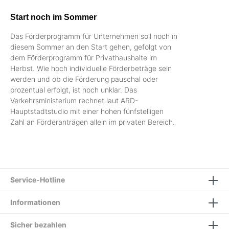
Start noch im Sommer
Das Förderprogramm für Unternehmen soll noch in
diesem Sommer an den Start gehen, gefolgt von
dem Förderprogramm für Privathaushalte im
Herbst. Wie hoch individuelle Förderbeträge sein
werden und ob die Förderung pauschal oder
prozentual erfolgt, ist noch unklar. Das
Verkehrsministerium rechnet laut ARD-
Hauptstadtstudio mit einer hohen fünfstelligen
Zahl an Förderanträgen allein im privaten Bereich.
Service-Hotline
Informationen
Sicher bezahlen