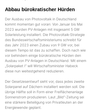
Abbau bürokratischer Hürden
Der Ausbau von Photovoltaik in Deutschland
kommt momentan gut voran: Von Januar bis Mai
2023 wurden PV-Anlagen mit insgesamt 5 GW
Solarleistung installiert. Die Photovoltaik-Strategie
des Bundeswirtschaftsministeriums schreibt für
das Jahr 2023 einen Zubau von 9 GW vor, bei
diesem Tempo ist das zu schaffen. Doch nach wie
vor behindern einige bürokratische Hürden den
Ausbau von PV-Anlagen in Deutschland. Mit einem
„Solarpaket I“ will Wirtschaftsminister Habeck
diese nun weitestgehend reduzieren.
Der Gesetzesentwurf sieht vor, dass jedes zweite
Solarpanel auf Dächern installiert werden soll. Die
übrige Hälfte soll in Form einer Freiflächenanlage
Sonnenstrom produzieren. Laut „Bild“-Zeitung sei
eine stärkere Beteiligung von Privatleuten an der
Energiewende geplant.