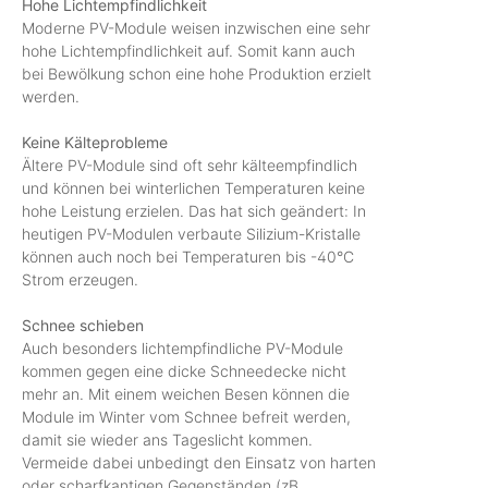
Hohe Lichtempfindlichkeit
Moderne PV-Module weisen inzwischen eine sehr
hohe Lichtempfindlichkeit auf. Somit kann auch
bei Bewölkung schon eine hohe Produktion erzielt
werden.
Keine Kälteprobleme
Ältere PV-Module sind oft sehr kälteempfindlich
und können bei winterlichen Temperaturen keine
hohe Leistung erzielen. Das hat sich geändert: In
heutigen PV-Modulen verbaute Silizium-Kristalle
können auch noch bei Temperaturen bis -40°C
Strom erzeugen.
Schnee schieben
Auch besonders lichtempfindliche PV-Module
kommen gegen eine dicke Schneedecke nicht
mehr an. Mit einem weichen Besen können die
Module im Winter vom Schnee befreit werden,
damit sie wieder ans Tageslicht kommen.
Vermeide dabei unbedingt den Einsatz von harten
oder scharfkantigen Gegenständen (zB