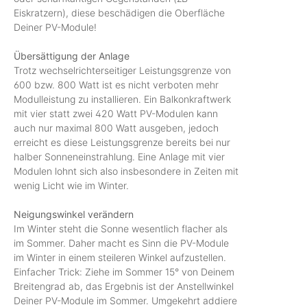
Eiskratzern), diese beschädigen die Oberfläche
Deiner PV-Module!
Übersättigung der Anlage
Trotz wechselrichterseitiger Leistungsgrenze von
600 bzw. 800 Watt ist es nicht verboten mehr
Modulleistung zu installieren. Ein Balkonkraftwerk
mit vier statt zwei 420 Watt PV-Modulen kann
auch nur maximal 800 Watt ausgeben, jedoch
erreicht es diese Leistungsgrenze bereits bei nur
halber Sonneneinstrahlung. Eine Anlage mit vier
Modulen lohnt sich also insbesondere in Zeiten mit
wenig Licht wie im Winter.
Neigungswinkel verändern
Im Winter steht die Sonne wesentlich flacher als
im Sommer. Daher macht es Sinn die PV-Module
im Winter in einem steileren Winkel aufzustellen.
Einfacher Trick: Ziehe im Sommer 15° von Deinem
Breitengrad ab, das Ergebnis ist der Anstellwinkel
Deiner PV-Module im Sommer. Umgekehrt addiere