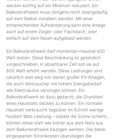
werden künftig auf ein Minimum reduziert. Ein
Balkonkraftwerk muss übrigens nicht zwangsläufig
auf dem Balkon installiert werden: Mit einer
entsprechenden Aufständerung kann eine Anlage
auch auf einem Ziegel- oder Flachdach, oder
einfach auf dem Rasen aufgebaut werden.
Ein Balkonkraftwerk darf momentan maximal 600
Watt leisten. Diese Beschränkung ist gesetzlich
vorgeschrieben, in absehbarer Zeit soll sie auf
800 Watt erhöht werden. Diese Leistungen sind
natürlich weit weg von denen großer PV-Anlagen,
die auch Verbraucher mit hohem Energiebedarf
wie Elektroautos versorgen können. Ein
Balkonkraftwerk ist dazu gedacht, die Grundlast
eines Haushalts decken zu können. Ein normaler
Haushalt verbraucht tagsüber im Schnitt wenige
hundert Watt Leistung – sobald die Sonne scheint,
können diese statt wie bisher aus dem Netz aus
dem Balkonkraftwerk bezogen werden. Die dabei
eingesparten Stromkosten übersteigen die