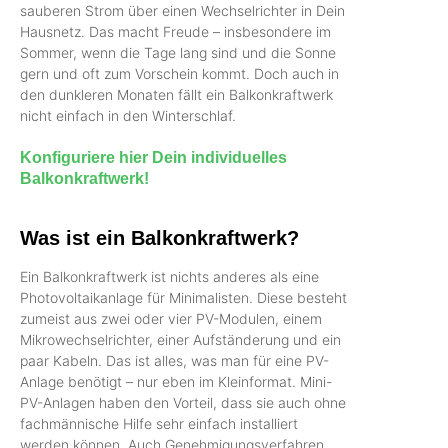
sauberen Strom über einen Wechselrichter in Dein
Hausnetz. Das macht Freude – insbesondere im
Sommer, wenn die Tage lang sind und die Sonne
gern und oft zum Vorschein kommt. Doch auch in
den dunkleren Monaten fällt ein Balkonkraftwerk
nicht einfach in den Winterschlaf.
Konfiguriere hier Dein individuelles
Balkonkraftwerk!
Was ist ein Balkonkraftwerk?
Ein Balkonkraftwerk ist nichts anderes als eine
Photovoltaikanlage für Minimalisten. Diese besteht
zumeist aus zwei oder vier PV-Modulen, einem
Mikrowechselrichter, einer Aufständerung und ein
paar Kabeln. Das ist alles, was man für eine PV-
Anlage benötigt – nur eben im Kleinformat. Mini-
PV-Anlagen haben den Vorteil, dass sie auch ohne
fachmännische Hilfe sehr einfach installiert
werden können. Auch Genehmigungsverfahren