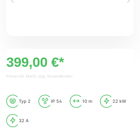
399,00 €*
Preise inkl. MwSt. zzgl. Versandkosten
Typ 2
IP 54
10 m
22 kW
32 A