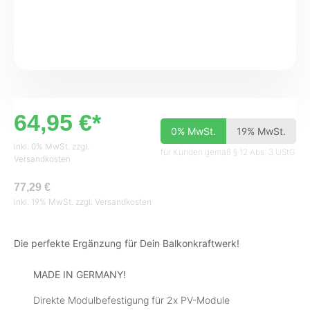
64,95 €*
0% MwSt.
19% MwSt.
inkl. 0% MwSt. zzgl.
für Kunden gemäß § 12 Abs. 3 UStG
Versandkosten
77,29 €
inkl. 19% MwSt. zzgl. Versandkosten
Die perfekte Ergänzung für Dein Balkonkraftwerk!
MADE IN GERMANY!
Direkte Modulbefestigung für 2x PV-Module