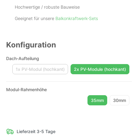
Hochwertige / robuste Bauweise
Geeignet für unsere
Balkonkraftwerk-Sets
Konfiguration
Dach-Aufteilung
1x PV-Modul (hochkant)
2x PV-Module (hochkant)
(Diese Option ist zurzeit nicht verfügbar.)
Modul-Rahmenhöhe
35mm
30mm
Lieferzeit 3-5 Tage