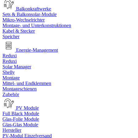
Balkonkraftwerke
Sets & Balkonsolar-Module
Mikro-Wechselrichter
Montage- und Unterkonstruktionen
Kabel & Stecker
Speicher
Energie-Management
Reduxi
Reduxi
Solar Manager
Shelly
Montage
Mittel- und Endklemmen
Montageschienen
Zubehör
PV Module
Full Black Module
Glas-Folie Module
Glas-Glas Module
Hersteller
PV-Modul Einzelversand