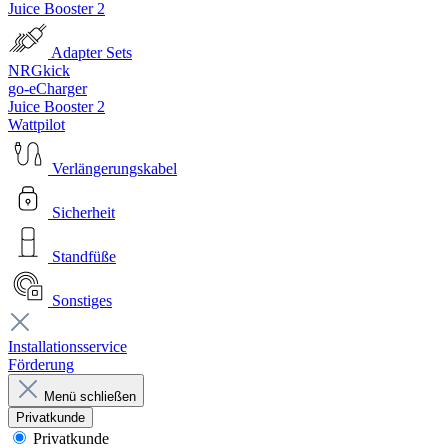
Juice Booster 2
Adapter Sets
NRGkick
go-eCharger
Juice Booster 2
Wattpilot
Verlängerungskabel
Sicherheit
Standfüße
Sonstiges
Installationsservice
Förderung
Menü schließen
Privatkunde
Privatkunde