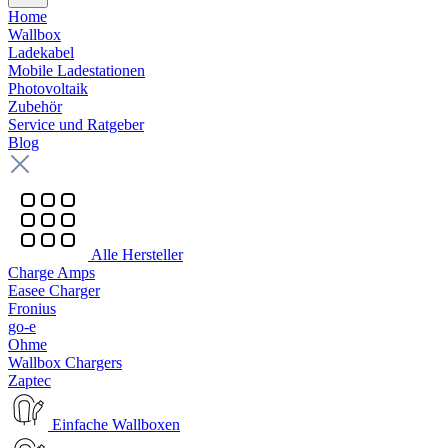
Home
Wallbox
Ladekabel
Mobile Ladestationen
Photovoltaik
Zubehör
Service und Ratgeber
Blog
Alle Hersteller
Charge Amps
Easee Charger
Fronius
go-e
Ohme
Wallbox Chargers
Zaptec
Einfache Wallboxen