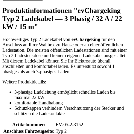
Produktinformationen "evChargeking
Typ 2 Ladekabel — 3 Phasig / 32 A / 22
kW / 15 m"
Hochwertiges Typ 2 Ladekabel von
evChargeking
für den
Anschluss an Ihrer Wallbox zu Hause oder an einer öffentlichen
Ladestation. Die meisten öffentlichen Ladestationen sind mit einer
Typ 2 Ladesteckdose und keinem eigenen Ladekabel ausgestattet.
Mit diesem Ladekabel können Sie Ihr Elektroauto überall
anschließen und komfortabel laden. Es unterstützt sowohl 1-
phasiges als auch 3-phasiges Laden.
Weitere Produktdetails:
3-phasige Ladeleitung ermöglicht schnelles Laden bis
maximal 22 kW
komfortable Handhabung
Schutzkappen verhindern Verschmutzung der Stecker und
schützen die Ladekontakte
Artikelnummer:
EV-05-2-3152
Anschluss Fahrzeugseite:
Typ 2