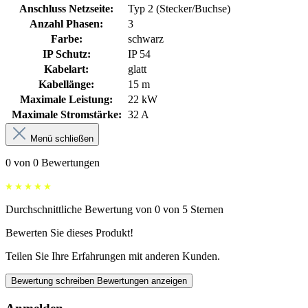
Anschluss Netzseite:
Typ 2 (Stecker/Buchse)
Anzahl Phasen:
3
Farbe:
schwarz
IP Schutz:
IP 54
Kabelart:
glatt
Kabellänge:
15 m
Maximale Leistung:
22 kW
Maximale Stromstärke:
32 A
Menü schließen
0 von 0 Bewertungen
Durchschnittliche Bewertung von 0 von 5 Sternen
Bewerten Sie dieses Produkt!
Teilen Sie Ihre Erfahrungen mit anderen Kunden.
Bewertung schreiben
Bewertungen anzeigen