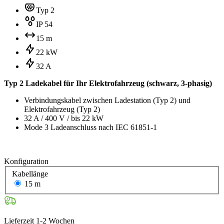
Typ 2
IP 54
15 m
22 kW
32 A
Typ 2 Ladekabel für Ihr Elektrofahrzeug (schwarz, 3-phasig)
Verbindungskabel zwischen Ladestation (Typ 2) und
Elektrofahrzeug (Typ 2)
32 A / 400 V / bis 22 kW
Mode 3 Ladeanschluss nach IEC 61851-1
Konfiguration
Kabellänge
15 m
Lieferzeit 1-2 Wochen