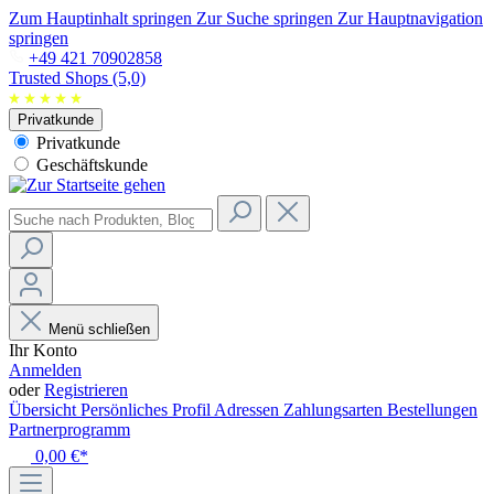
Zum Hauptinhalt springen
Zur Suche springen
Zur Hauptnavigation
springen
+49 421 70902858
Trusted Shops (5,0)
Privatkunde
Privatkunde
Geschäftskunde
Menü schließen
Ihr Konto
Anmelden
oder
Registrieren
Übersicht
Persönliches Profil
Adressen
Zahlungsarten
Bestellungen
Partnerprogramm
0,00 €*