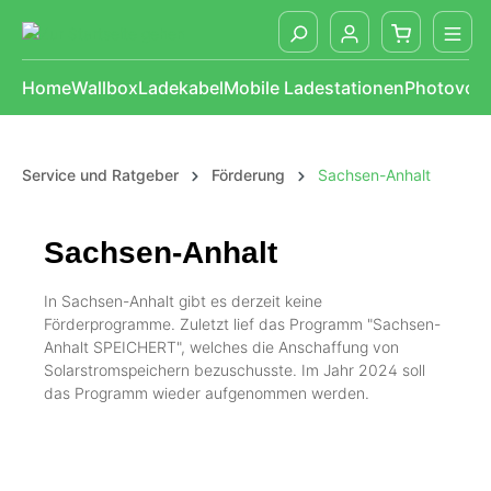
alt springen
Home
Wallbox
Ladekabel
Mobile Ladestationen
Photovolt
Service und Ratgeber
Förderung
Sachsen-Anhalt
Sachsen-Anhalt
In Sachsen-Anhalt gibt es derzeit keine
Förderprogramme. Zuletzt lief das Programm "Sachsen-
Anhalt SPEICHERT", welches die Anschaffung von
Solarstromspeichern bezuschusste. Im Jahr 2024 soll
das Programm wieder aufgenommen werden.