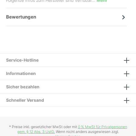
Folgende Infos zum Hersteller sind verfübar...
Mehr
Bewertungen
Service-Hotline
Informationen
Sicher bezahlen
Schneller Versand
* Preise inkl. gesetzlicher MwSt oder mit
0 % MwSt für Privatpersonen
gem. § 12 Abs. 3 UstG.
Wenn nicht anders ausgewiesen zzgl.