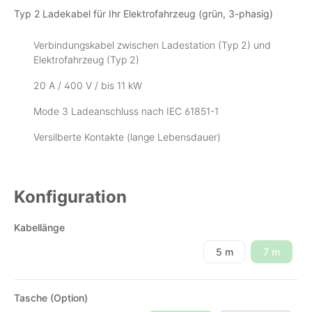
Typ 2 Ladekabel für Ihr Elektrofahrzeug (grün, 3-phasig)
Verbindungskabel zwischen Ladestation (Typ 2) und
Elektrofahrzeug (Typ 2)
20 A / 400 V / bis 11 kW
Mode 3 Ladeanschluss nach IEC 61851-1
Versilberte Kontakte (lange Lebensdauer)
Konfiguration
Kabellänge
5 m
7 m
(Diese Opt
Tasche (Option)