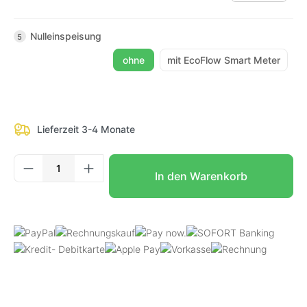
Nulleinspeisung
5
ohne
mit EcoFlow Smart Meter
Lieferzeit 3-4 Monate
Produkt Anzahl: Gib den gewünschten Wer
In den Warenkorb