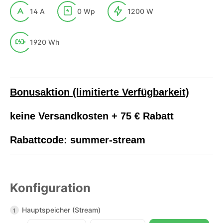
14 A
0 Wp
1200 W
1920 Wh
Bonusaktion (limitierte Verfügbarkeit)
keine Versandkosten + 75 € Rabatt
Rabattcode: summer-stream
Konfiguration
Hauptspeicher (Stream)
1