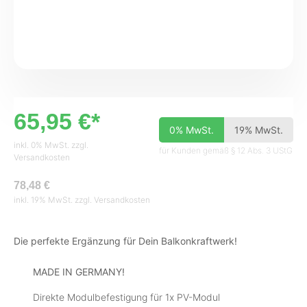
65,95 €*
0% MwSt.
19% MwSt.
inkl. 0% MwSt. zzgl.
für Kunden gemäß § 12 Abs. 3 UStG
Versandkosten
78,48 €
inkl. 19% MwSt. zzgl. Versandkosten
Die perfekte Ergänzung für Dein Balkonkraftwerk!
MADE IN GERMANY!
Direkte Modulbefestigung für 1x PV-Modul