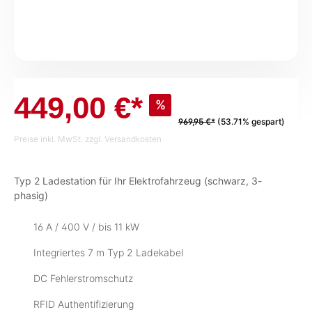
449,00 €*
%
969,95 €*
(53.71% gespart)
Preise inkl. MwSt. zzgl. Versandkosten
Typ 2 Ladestation für Ihr Elektrofahrzeug (schwarz, 3-
phasig)
16 A / 400 V / bis 11 kW
Integriertes 7 m Typ 2 Ladekabel
DC Fehlerstromschutz
RFID Authentifizierung